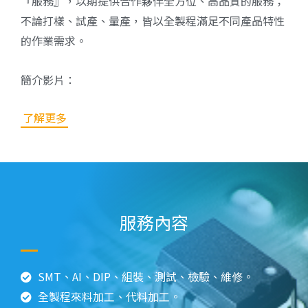
『服務』，以期提供合作夥伴全方位、高品質的服務；
不論打樣、試產、量產，皆以全製程滿足不同產品特性
的作業需求。
https://youtu.be/GDlPJjdQ6ow
簡介影片：
了解更多
服務內容
SMT、AI、DIP、組裝、測試、檢驗、維修。
全製程來料加工、代料加工。