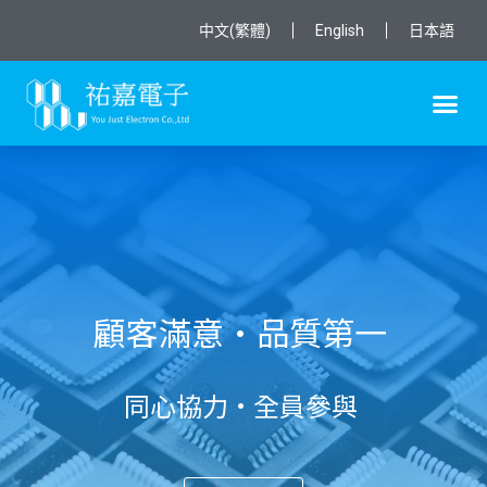
中文(繁體)
English
日本語
顧客滿意•品質第一
同心協力•全員參與