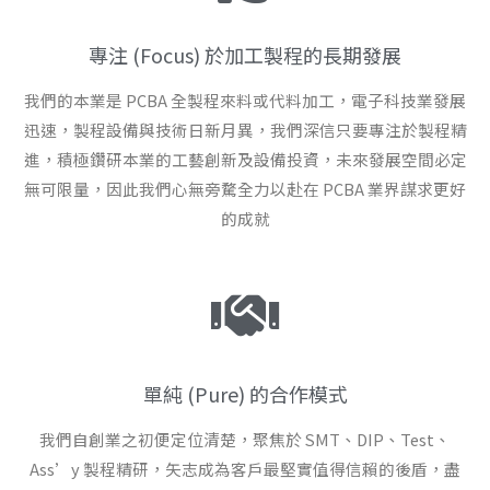
專注 (Focus) 於加工製程的長期發展
我們的本業是 PCBA 全製程來料或代料加工，電子科技業發展
迅速，製程設備與技術日新月異，我們深信只要專注於製程精
進，積極鑽研本業的工藝創新及設備投資，未來發展空間必定
無可限量，因此我們心無旁騖全力以赴在 PCBA 業界謀求更好
的成就
單純 (Pure) 的合作模式
我們自創業之初便定位清楚，聚焦於 SMT、DIP、Test、
Ass’y 製程精研，矢志成為客戶最堅實值得信賴的後盾，盡