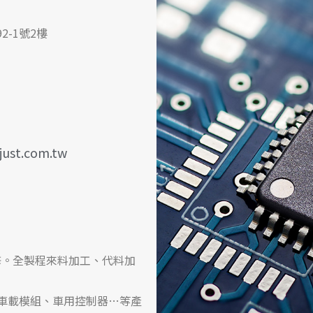
2-1號2樓
just.com.tw
維修。全製程來料加工、代料加
。
車載模組、車用控制器…等產