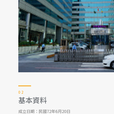
02
基本資料
成立日期：民國72年6月20日