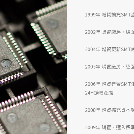
1999年 增資擴充SM
2002年 購置廠房，總
2004年 增資更新SM
2005年 購置廠房，總
2006年 增資建置SM
24H擴增產能。
2008年 增資擴充資
2009年 購置、遷入標