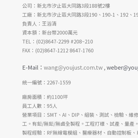
公司：新北市汐止區大同路3段188號2樓
工廠：新北市汐止區大同路3段190、190-1、192、19
負責人：王浴清
資本額：新台幣2000萬元
TEL：(02)8647-2299 #208~210
FAX：(02)8647-1212 8647-1760
E-Mail：
wang@youjust.com.tw
, weber@you
統一編號：2267-1559
廠房面積：約1100坪
員工人數：95人
營業項目：SMT、AI、DIP、組裝、測試、檢驗、
工。有鉛/無鉛/無鹵全製程。工程打樣、試產、量產
製程經驗：RF無線電模組、醫療器材、自動控制板、