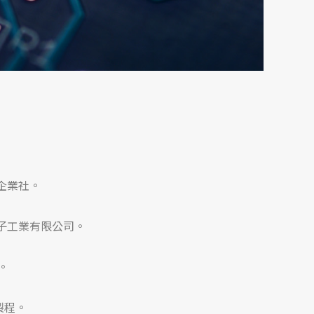
勝企業社。
電子工業有限公司。
坪。
T製程。