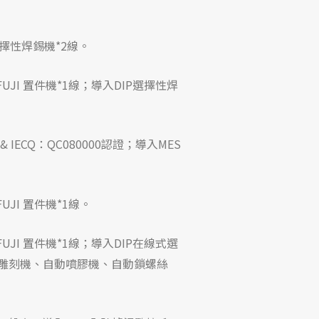
選擇性焊錫機*2線。
FUJI 置件機*1線；導入
DIP選擇性焊
1 & IECQ：QC080000認證；導入MES
FUJI 置件機*1線。
FUJI 置件機*1線；導入
DIP在線式選
射雕刻機、自動噴膠機、自動鎖螺絲