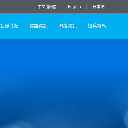
中文(繁體)
English
日本語
設備介紹
認證資訊
聯絡資訊
招兵買馬