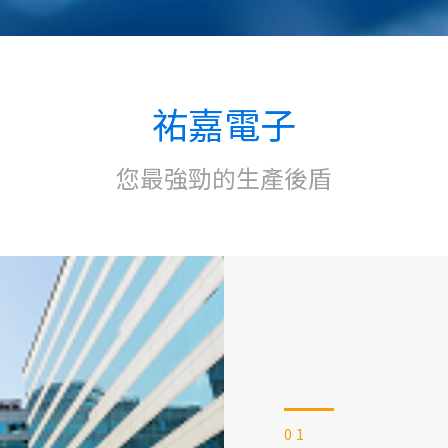
祐嘉電子
您最強勁的生產後盾
01