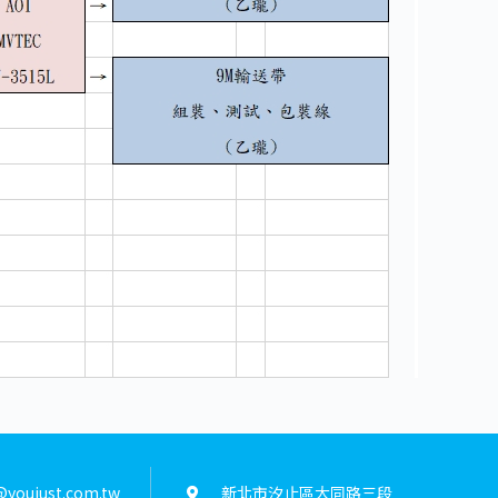
youjust.com.tw
新北市汐止區大同路三段