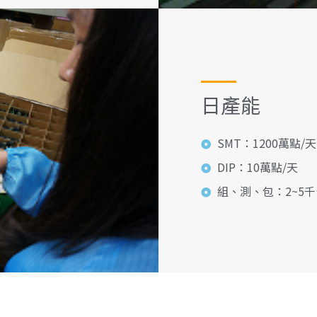
日產能
SMT：1200萬點/天
DIP：10萬點/天
組、測、包：2~5千