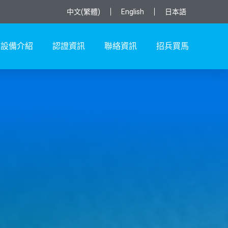
中文(繁體)
English
日本語
設備介紹
認證資訊
聯絡資訊
招兵買馬